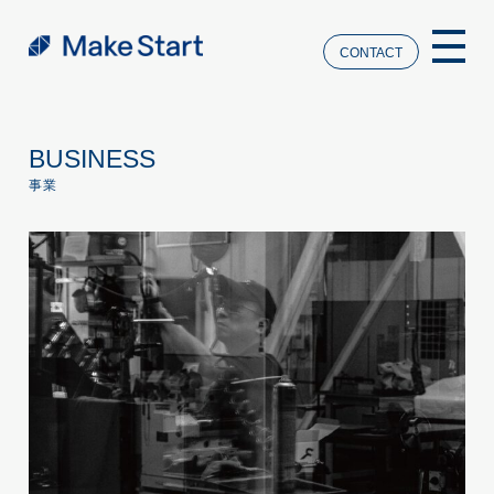
CONTACT
BUSINESS
事業